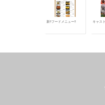
新‼️フードメニュー‼️
キャスト