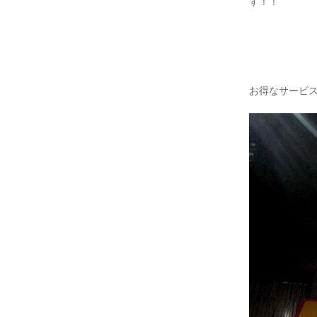
す！！
お得なサービ