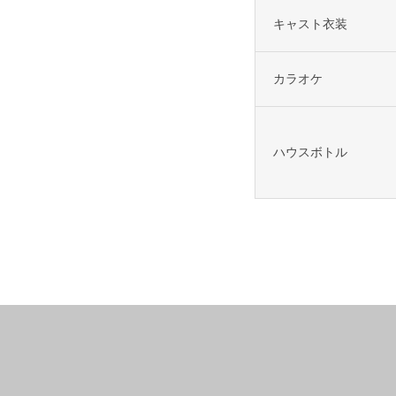
キャスト衣装
カラオケ
ハウスボトル