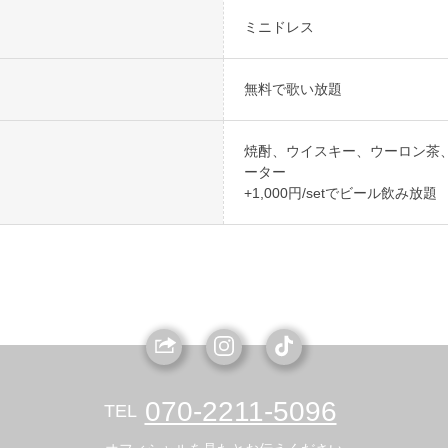
ミニドレス
無料で歌い放題
焼酎、ウイスキー、ウーロン茶
ーター
+1,000円/setでビール飲み放題
070-2211-5096
TEL