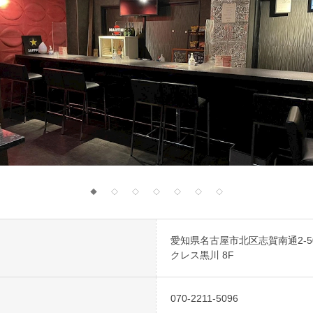
◆
◇
◇
◇
◇
◇
◇
愛知県名古屋市北区志賀南通2-50
クレス黒川 8F
070-2211-5096